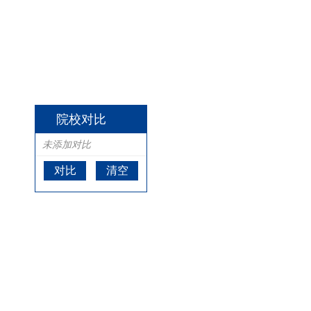
院校对比
未添加对比
对比
清空