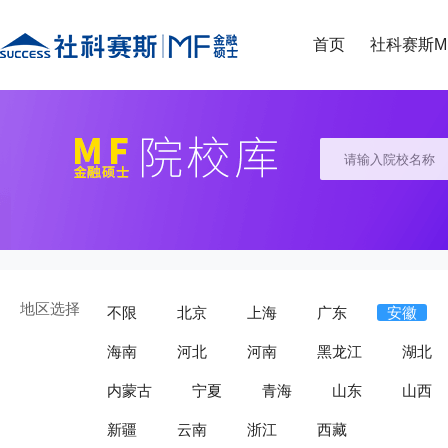
首页
社科赛斯M
地区选择
不限
北京
上海
广东
安徽
海南
河北
河南
黑龙江
湖北
内蒙古
宁夏
青海
山东
山西
新疆
云南
浙江
西藏