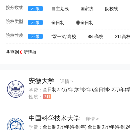
按分数线
不限
自主划线
国家线
院校线
院校类型
不限
全日制
非全日制
院校性质
不限
"双一流"高校
985高校
211高
共查到
8
所院校
安徽大学
详情 >
全日制2.2万/年(学制2年),全日制2.2万/年(
学费：
性质：
中国科学技术大学
详情 >
全日制0万/年(学制年),全日制0万/年(学制2
学费：