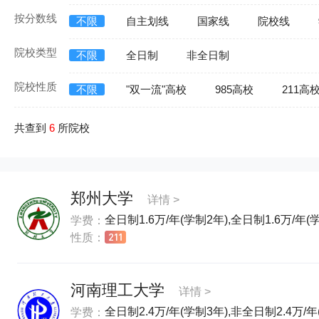
按分数线
不限
自主划线
国家线
院校线
院校类型
不限
全日制
非全日制
院校性质
不限
"双一流"高校
985高校
211高
共查到
6
所院校
郑州大学
详情 >
全日制1.6万/年(学制2年),全日制1.6万/年(
学费：
性质：
河南理工大学
详情 >
全日制2.4万/年(学制3年),非全日制2.4万/
学费：