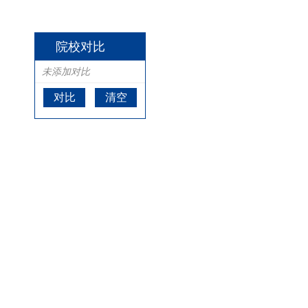
院校对比
未添加对比
对比
清空