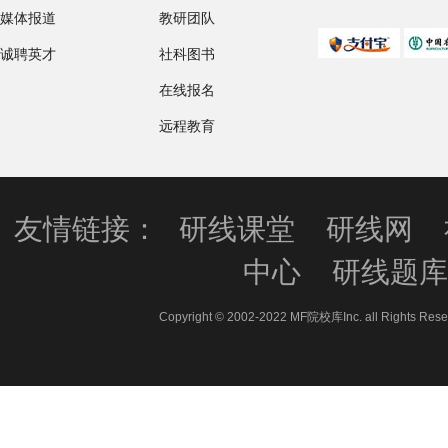
媒体报道
教研团队
诚聘英才
社科图书
在线报名
远程教育
友情链接：
研线课堂
研线网
中心
研线题
Copyright © 2002-2022 MF院校库Inc. all 