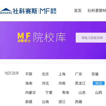
首页
社科赛斯M
地区选择
不限
北京
上海
广东
安徽
海南
河北
河南
黑龙江
湖北
内蒙古
宁夏
青海
山东
山西
新疆
云南
浙江
西藏