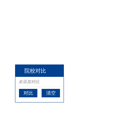
院校对比
未添加对比
对比
清空