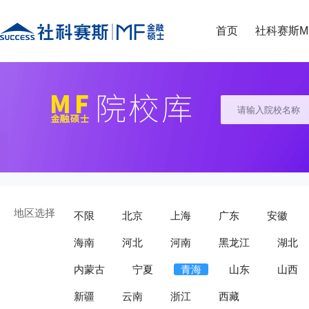
首页
社科赛斯M
地区选择
不限
北京
上海
广东
安徽
海南
河北
河南
黑龙江
湖北
内蒙古
宁夏
青海
山东
山西
新疆
云南
浙江
西藏