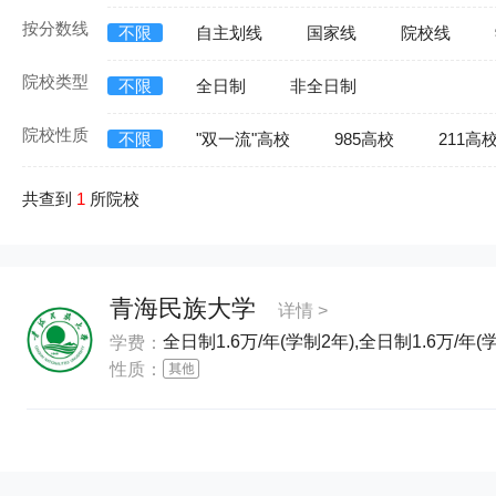
按分数线
不限
自主划线
国家线
院校线
院校类型
不限
全日制
非全日制
院校性质
不限
"双一流"高校
985高校
211高
共查到
1
所院校
青海民族大学
详情 >
全日制1.6万/年(学制2年),全日制1.6万/年(
学费：
性质：