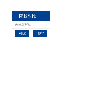
院校对比
未添加对比
对比
清空