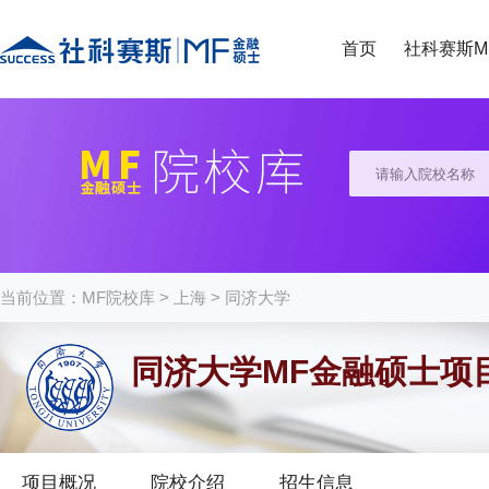
首页
社科赛斯M
当前位置：
MF院校库
>
上海
>
同济大学
同济大学MF金融硕士项
项目概况
院校介绍
招生信息