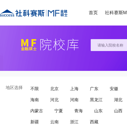
首页
社科赛斯M
地区选择
不限
北京
上海
广东
安徽
海南
河北
河南
黑龙江
湖北
内蒙古
宁夏
青海
山东
山西
新疆
云南
浙江
西藏