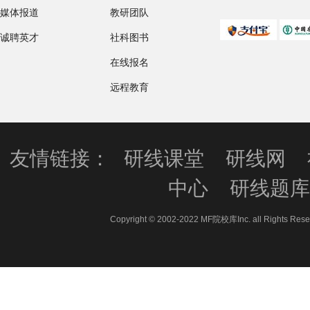
媒体报道
教研团队
诚聘英才
社科图书
在线报名
远程教育
友情链接：
研线课堂
研线网
中心
研线题
Copyright © 2002-2022 MF院校库Inc. all 