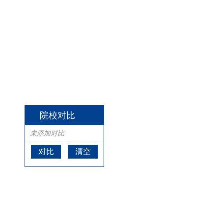
院校对比
未添加对比
对比
清空