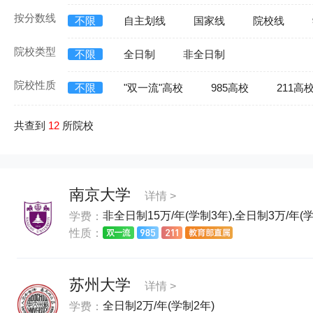
按分数线
不限
自主划线
国家线
院校线
院校类型
不限
全日制
非全日制
院校性质
不限
"双一流"高校
985高校
211高
共查到
12
所院校
南京大学
详情 >
非全日制15万/年(学制3年),全日制3万/年(学
学费：
性质：
苏州大学
详情 >
全日制2万/年(学制2年)
学费：