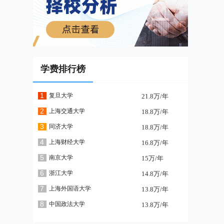
学费排行榜
1
复旦大学
21.8万/年
2
上海交通大学
18.8万/年
3
同济大学
18.8万/年
4
上海财经大学
16.8万/年
5
南京大学
15万/年
6
浙江大学
14.8万/年
7
上海外国语大学
13.8万/年
8
中国政法大学
13.8万/年