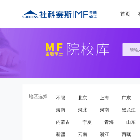
首页
地区选择
不限
北京
上海
广东
海南
河北
河南
黑龙江
内蒙古
宁夏
青海
山东
新疆
云南
浙江
西藏