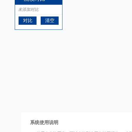
未添加对比
对比
清空
系统使用说明