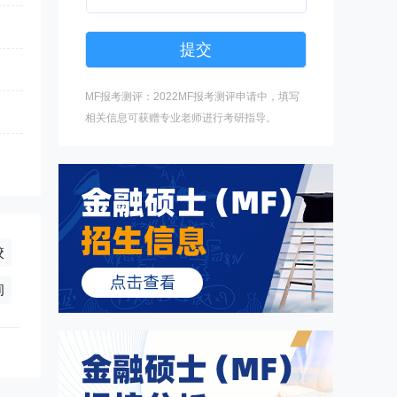
MF报考测评：2022MF报考测评申请中，填写
相关信息可获赠专业老师进行考研指导。
校
)
询