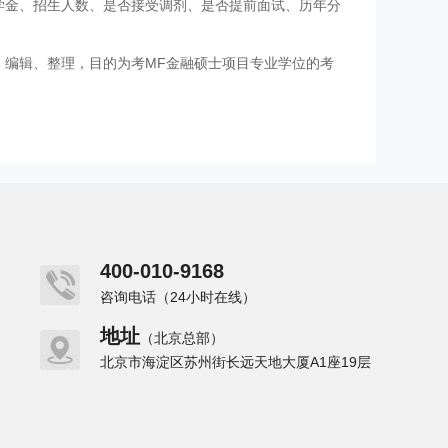
学金、招生人数、是否接受调剂、是否提前面试、历年分
、编辑、整理，目的为考MF金融硕士项目专业学位的考
400-010-9168
咨询电话（24小时在线）
地址
（北京总部）
北京市海淀区苏州街长远天地大厦A1座19层