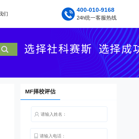
400-010-9168
我们
24h统一客服热线
MF择校评估