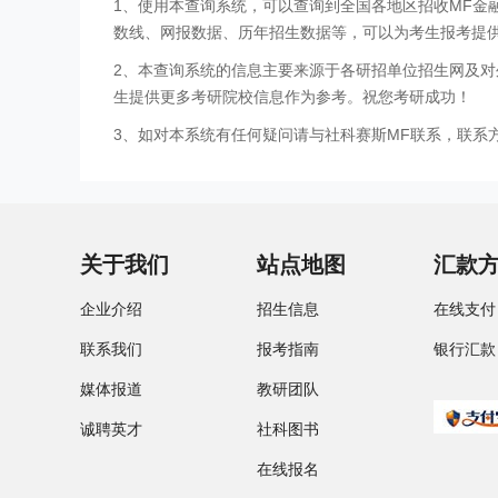
1、使用本查询系统，可以查询到全国各地区招收MF
数线、网报数据、历年招生数据等，可以为考生报考提
2、本查询系统的信息主要来源于各研招单位招生网及对
生提供更多考研院校信息作为参考。祝您考研成功！
3、如对本系统有任何疑问请与社科赛斯MF联系，联系方式：
关于我们
站点地图
汇款
企业介绍
招生信息
在线支付
联系我们
报考指南
银行汇款
媒体报道
教研团队
诚聘英才
社科图书
在线报名