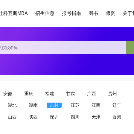
社科赛斯MBA
招生信息
报考指南
图书
师资
关于
安徽
重庆
福建
甘肃
广西
贵州
湖北
湖南
吉林
江苏
江西
辽宁
山西
陕西
深圳
四川
天津
香港