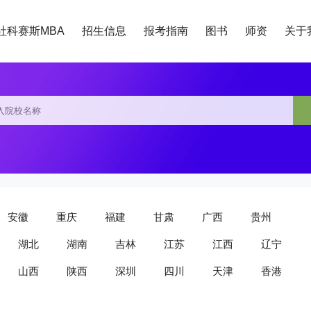
社科赛斯MBA
招生信息
报考指南
图书
师资
关于
安徽
重庆
福建
甘肃
广西
贵州
湖北
湖南
吉林
江苏
江西
辽宁
山西
陕西
深圳
四川
天津
香港