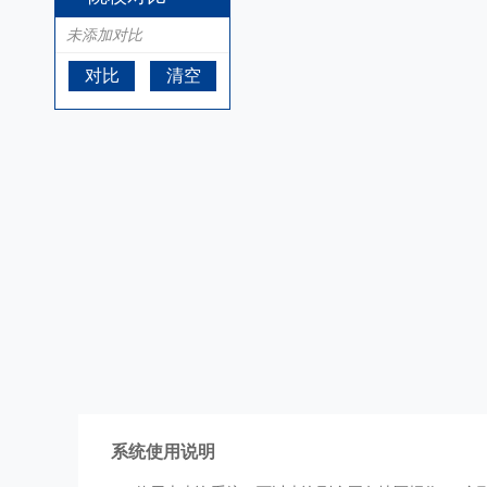
未添加对比
对比
清空
系统使用说明