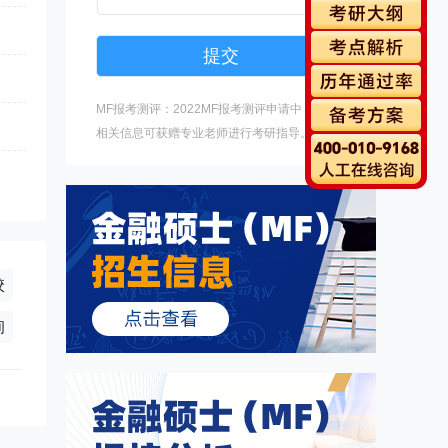
MF报考测评：2022MF报考测评申请中，填写
相关信息可获赠专业老师进行考研指导。
校
询