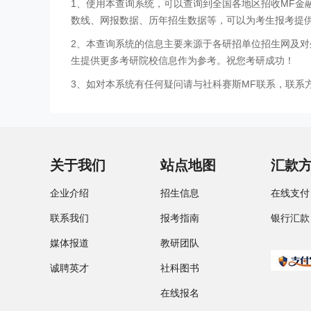
1、使用本查询系统，可以查询到全国各地区招收MF
数线、网报数据、历年招生数据等，可以为考生报考提
2、本查询系统的信息主要来源于各研招单位招生网及对
生提供更多考研院校信息作为参考。祝您考研成功！
3、如对本系统有任何疑问请与社科赛斯MF联系，联系方式：
关于我们
站点地图
汇款
企业介绍
招生信息
在线支付
联系我们
报考指南
银行汇款
媒体报道
教研团队
诚聘英才
社科图书
在线报名