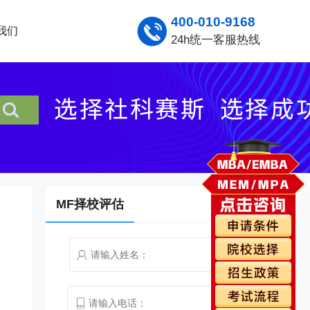
400-010-9168
我们
24h统一客服热线
MF择校评估