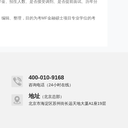
学金、招生人数、是否接受调剂、是否提前面试、历年分
、编辑、整理，目的为考MF金融硕士项目专业学位的考
400-010-9168
咨询电话（24小时在线）
地址
（北京总部）
北京市海淀区苏州街长远天地大厦A1座19层