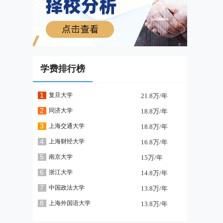
学费排行榜
1
复旦大学
21.8万/年
2
同济大学
18.8万/年
3
上海交通大学
18.8万/年
4
上海财经大学
16.8万/年
5
南京大学
15万/年
6
浙江大学
14.8万/年
7
中国政法大学
13.8万/年
8
上海外国语大学
13.8万/年