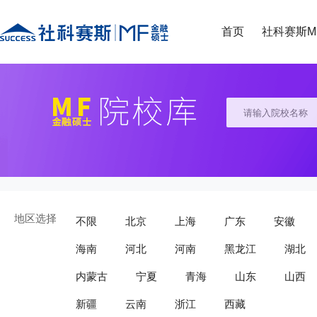
首页
社科赛斯M
地区选择
不限
北京
上海
广东
安徽
海南
河北
河南
黑龙江
湖北
内蒙古
宁夏
青海
山东
山西
新疆
云南
浙江
西藏