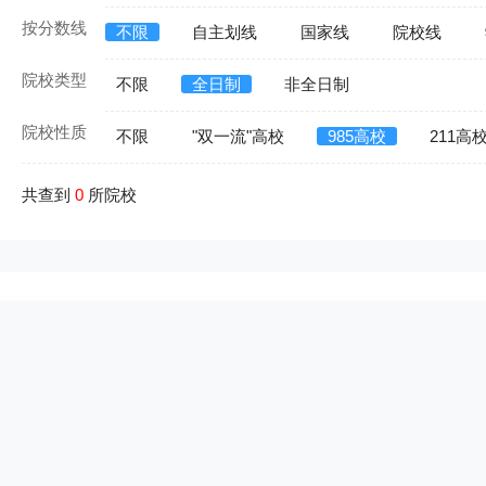
按分数线
不限
自主划线
国家线
院校线
院校类型
不限
全日制
非全日制
院校性质
不限
"双一流"高校
985高校
211高
共查到
0
所院校