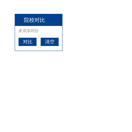
院校对比
未添加对比
对比
清空