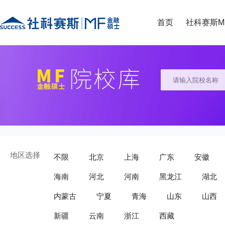
首页
社科赛斯M
地区选择
不限
北京
上海
广东
安徽
海南
河北
河南
黑龙江
湖北
内蒙古
宁夏
青海
山东
山西
新疆
云南
浙江
西藏