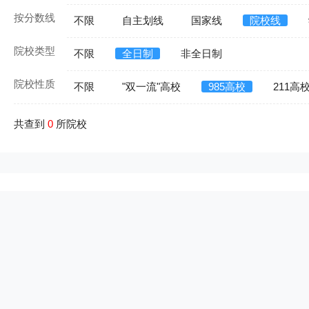
按分数线
不限
自主划线
国家线
院校线
院校类型
不限
全日制
非全日制
院校性质
不限
"双一流"高校
985高校
211高
共查到
0
所院校