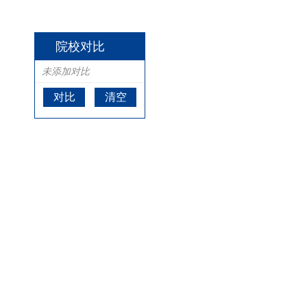
院校对比
未添加对比
对比
清空