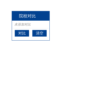
院校对比
未添加对比
对比
清空