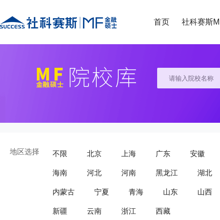
首页
社科赛斯M
地区选择
不限
北京
上海
广东
安徽
海南
河北
河南
黑龙江
湖北
内蒙古
宁夏
青海
山东
山西
新疆
云南
浙江
西藏