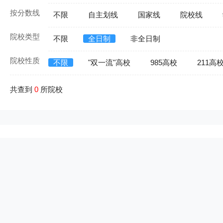
按分数线
不限
自主划线
国家线
院校线
院校类型
不限
全日制
非全日制
院校性质
不限
"双一流"高校
985高校
211高
共查到
0
所院校