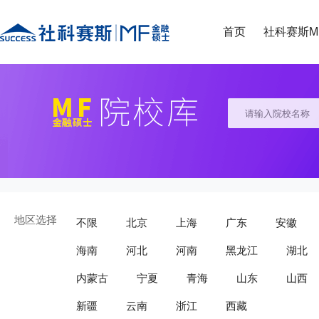
首页
社科赛斯M
地区选择
不限
北京
上海
广东
安徽
海南
河北
河南
黑龙江
湖北
内蒙古
宁夏
青海
山东
山西
新疆
云南
浙江
西藏