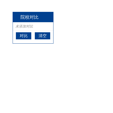
院校对比
未添加对比
对比
清空