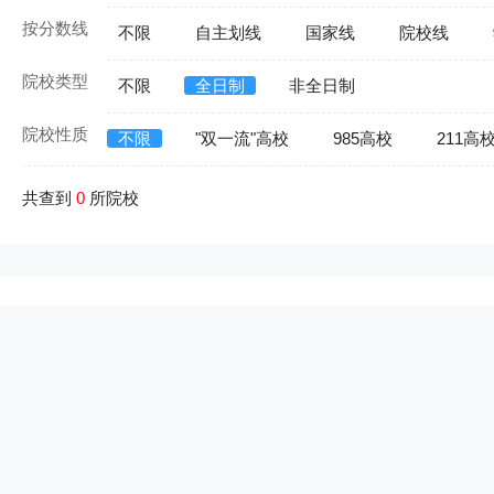
按分数线
不限
自主划线
国家线
院校线
院校类型
不限
全日制
非全日制
院校性质
不限
"双一流"高校
985高校
211高
共查到
0
所院校