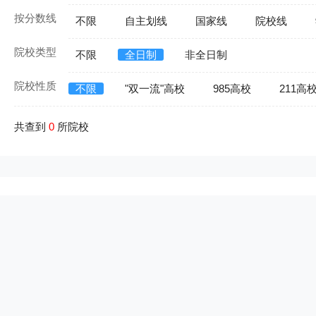
按分数线
不限
自主划线
国家线
院校线
院校类型
不限
全日制
非全日制
院校性质
不限
"双一流"高校
985高校
211高
共查到
0
所院校