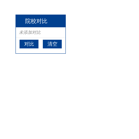
院校对比
未添加对比
对比
清空