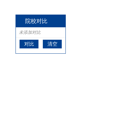
院校对比
未添加对比
对比
清空