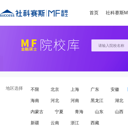
首页
社科赛斯M
地区选择
不限
北京
上海
广东
安徽
海南
河北
河南
黑龙江
湖北
内蒙古
宁夏
青海
山东
山西
新疆
云南
浙江
西藏