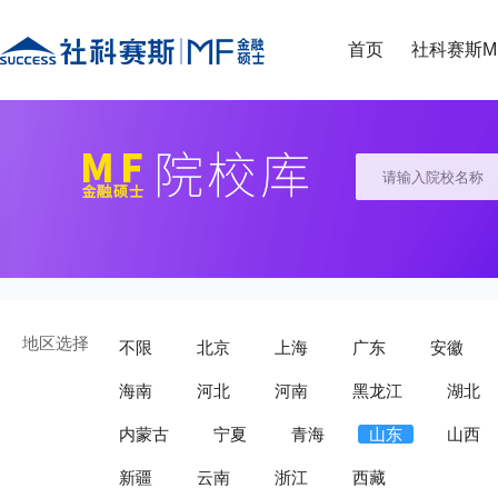
首页
社科赛斯M
地区选择
不限
北京
上海
广东
安徽
海南
河北
河南
黑龙江
湖北
内蒙古
宁夏
青海
山东
山西
新疆
云南
浙江
西藏