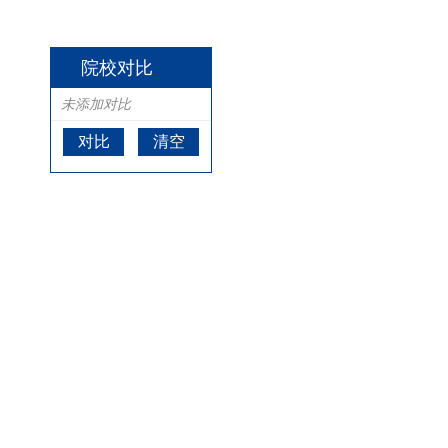
院校对比
未添加对比
对比
清空