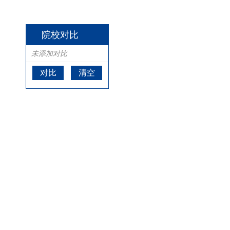
院校对比
未添加对比
对比
清空