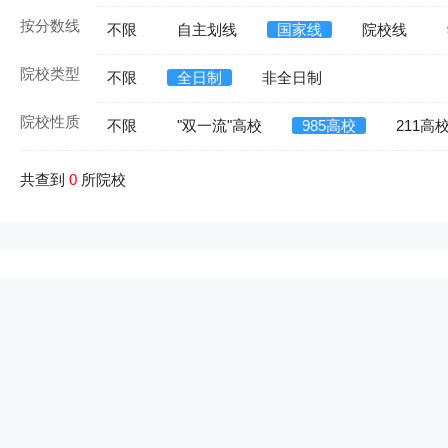
按分数线
不限
自主划线
国家线
院校线
院校类型
不限
全日制
非全日制
院校性质
不限
"双一流"高校
985高校
211高
共查到
0
所院校