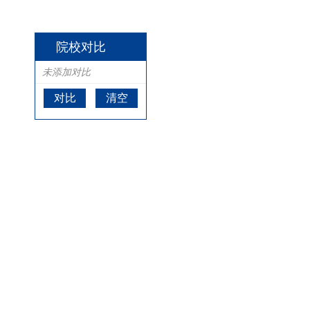
院校对比
未添加对比
对比
清空