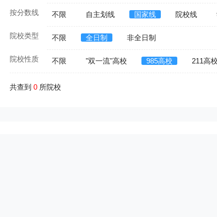
按分数线
不限
自主划线
国家线
院校线
院校类型
不限
全日制
非全日制
院校性质
不限
"双一流"高校
985高校
211高
共查到
0
所院校