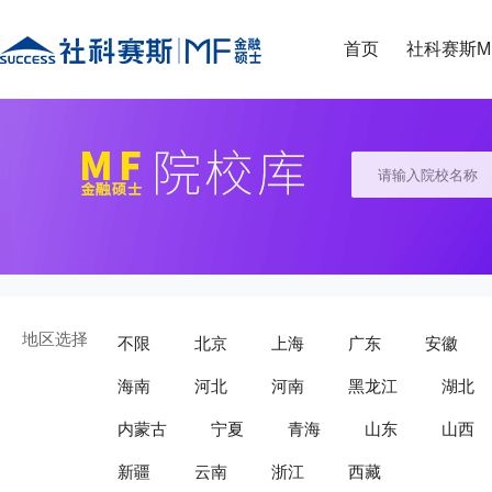
首页
社科赛斯M
地区选择
不限
北京
上海
广东
安徽
海南
河北
河南
黑龙江
湖北
内蒙古
宁夏
青海
山东
山西
新疆
云南
浙江
西藏