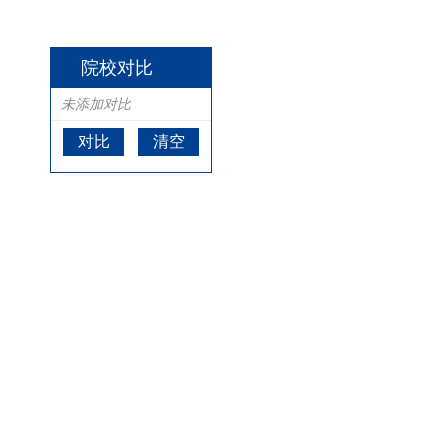
院校对比
未添加对比
对比
清空