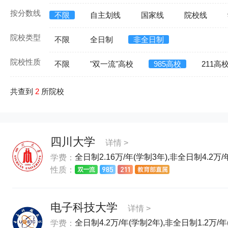
按分数线
不限
自主划线
国家线
院校线
院校类型
不限
全日制
非全日制
院校性质
不限
"双一流"高校
985高校
211高
共查到
2
所院校
四川大学
详情 >
全日制2.16万/年(学制3年),非全日制4.2万/
学费：
性质：
电子科技大学
详情 >
全日制4.2万/年(学制2年),非全日制1.2万/
学费：