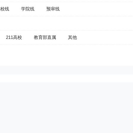
院校线
学院线
预审线
211高校
教育部直属
其他