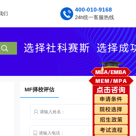
400-010-9168
我们
24h统一客服热线
MF择校评估