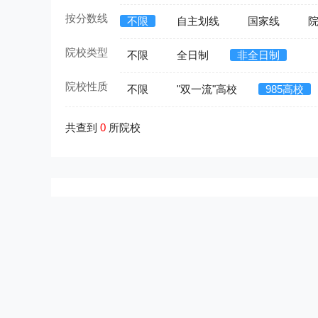
按分数线
不限
自主划线
国家线
院校类型
不限
全日制
非全日制
院校性质
不限
"双一流"高校
985高校
共查到
0
所院校