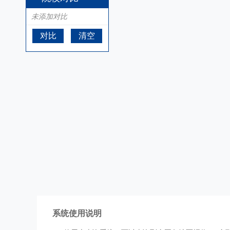
未添加对比
对比
清空
系统使用说明