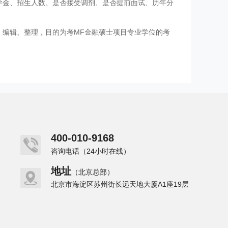
学金、招生人数、是否接受调剂、是否提前面试、历年分
、编辑、整理，目的为考MF金融硕士项目专业学位的考
400-010-9168
咨询电话（24小时在线）
地址
（北京总部）
北京市海淀区苏州街长远天地大厦A1座19层