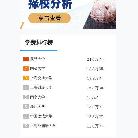
学费排行榜
1
复旦大学
21.8万/年
2
同济大学
18.8万/年
3
上海交通大学
18.8万/年
4
上海财经大学
16.8万/年
5
南京大学
15万/年
6
浙江大学
14.8万/年
7
中国政法大学
13.8万/年
8
上海外国语大学
13.8万/年