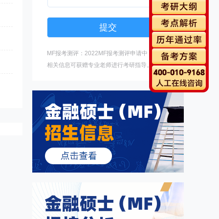
MF报考测评：2022MF报考测评申请中，填写
相关信息可获赠专业老师进行考研指导。