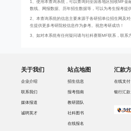
1、使用本查询系统，可以查询到全国各地区招收MF
数线、网报数据、历年招生数据等，可以为考生报考提
2、本查询系统的信息主要来源于各研招单位招生网及对
生提供更多考研院校信息作为参考。祝您考研成功！
3、如对本系统有任何疑问请与社科赛斯MF联系，联系方式：
关于我们
站点地图
汇款
企业介绍
招生信息
在线支付
联系我们
报考指南
银行汇款
媒体报道
教研团队
诚聘英才
社科图书
在线报名