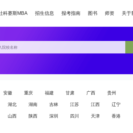
社科赛斯MBA
招生信息
报考指南
图书
师资
关于
安徽
重庆
福建
甘肃
广西
贵州
湖北
湖南
吉林
江苏
江西
辽宁
山西
陕西
深圳
四川
天津
香港