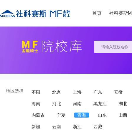
首页
社科赛斯M
地区选择
不限
北京
上海
广东
安徽
海南
河北
河南
黑龙江
湖北
内蒙古
宁夏
青海
山东
山西
新疆
云南
浙江
西藏