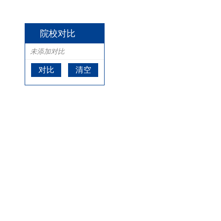
院校对比
未添加对比
对比
清空