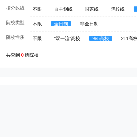
按分数线
不限
自主划线
国家线
院校线
院校类型
不限
全日制
非全日制
院校性质
不限
"双一流"高校
985高校
211高
共查到
0
所院校