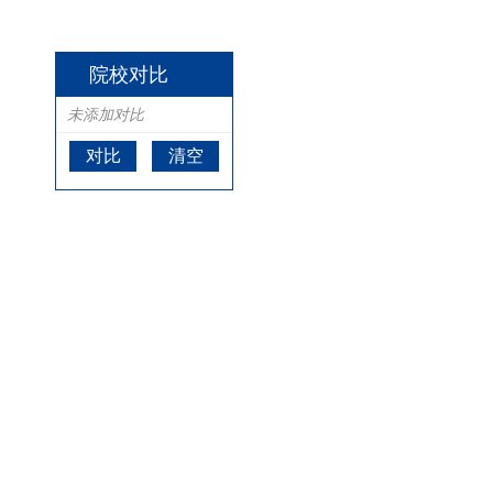
院校对比
未添加对比
对比
清空