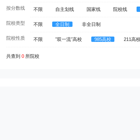
按分数线
不限
自主划线
国家线
院校线
院校类型
不限
全日制
非全日制
院校性质
不限
"双一流"高校
985高校
211高
共查到
0
所院校