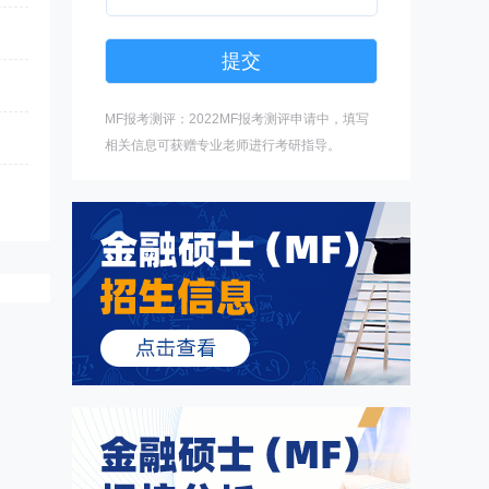
MF报考测评：2022MF报考测评申请中，填写
相关信息可获赠专业老师进行考研指导。