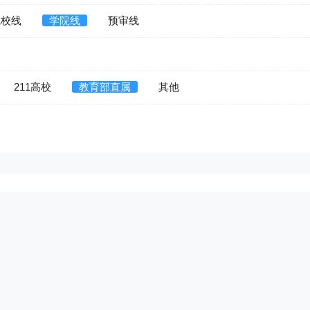
院校线
学院线
预审线
211高校
教育部直属
其他