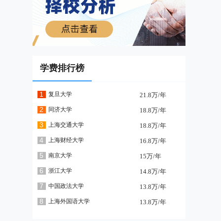
学费排行榜
1
复旦大学
21.8万/年
2
同济大学
18.8万/年
3
上海交通大学
18.8万/年
4
上海财经大学
16.8万/年
5
南京大学
15万/年
6
浙江大学
14.8万/年
7
中国政法大学
13.8万/年
8
上海外国语大学
13.8万/年