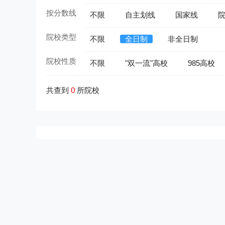
按分数线
不限
自主划线
国家线
院校类型
不限
全日制
非全日制
院校性质
不限
"双一流"高校
985高校
共查到
0
所院校