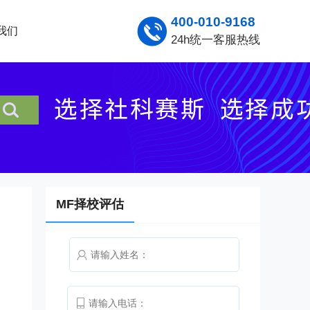
400-010-9168
我们
24h统一客服热线
MF择校评估