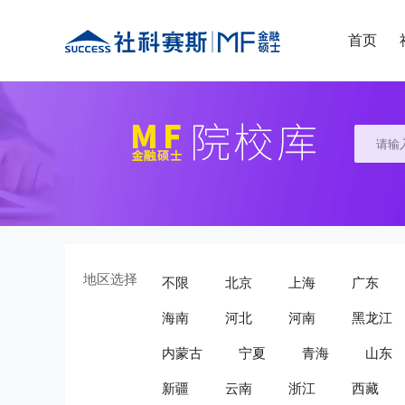
首页
地区选择
不限
北京
上海
广东
海南
河北
河南
黑龙江
内蒙古
宁夏
青海
山东
新疆
云南
浙江
西藏