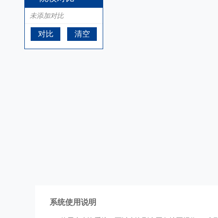
未添加对比
对比
清空
系统使用说明