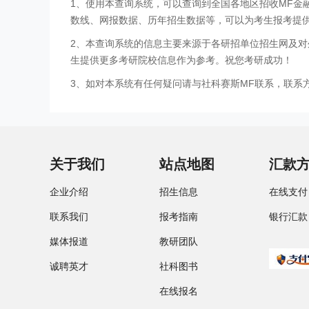
1、使用本查询系统，可以查询到全国各地区招收MF
数线、网报数据、历年招生数据等，可以为考生报考提
2、本查询系统的信息主要来源于各研招单位招生网及对
生提供更多考研院校信息作为参考。祝您考研成功！
3、如对本系统有任何疑问请与社科赛斯MF联系，联系方式：
关于我们
站点地图
汇款
企业介绍
招生信息
在线支付
联系我们
报考指南
银行汇款
媒体报道
教研团队
诚聘英才
社科图书
在线报名