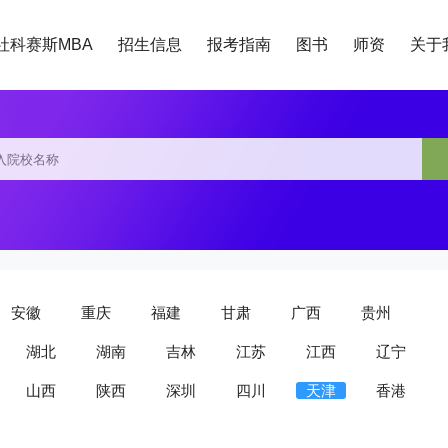
社科赛斯MBA
招生信息
报考指南
图书
师资
关于
安徽
重庆
福建
甘肃
广西
贵州
湖北
湖南
吉林
江苏
江西
辽宁
山西
陕西
深圳
四川
天津
香港