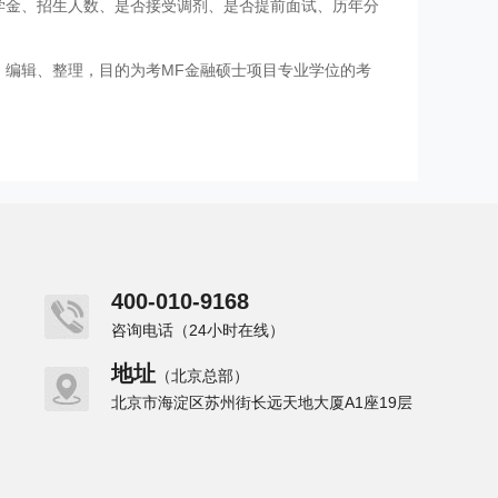
学金、招生人数、是否接受调剂、是否提前面试、历年分
、编辑、整理，目的为考MF金融硕士项目专业学位的考
400-010-9168
咨询电话（24小时在线）
地址
（北京总部）
北京市海淀区苏州街长远天地大厦A1座19层