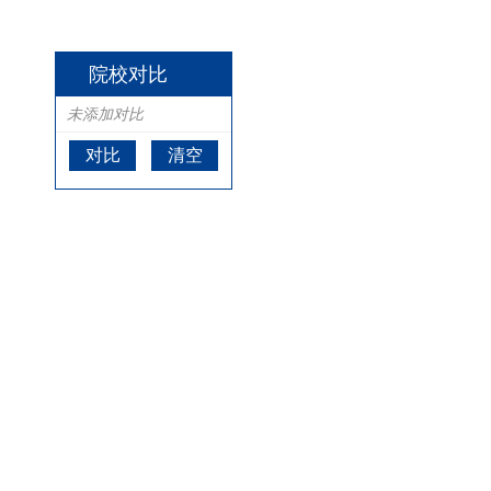
院校对比
未添加对比
对比
清空