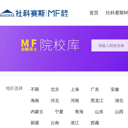
首页
社科赛斯M
地区选择
不限
北京
上海
广东
安徽
海南
河北
河南
黑龙江
湖北
内蒙古
宁夏
青海
山东
山西
新疆
云南
浙江
西藏