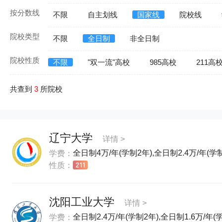
按分数线
不限
自主划线
国家线
院校线
院校类型
不限
全日制
非全日制
院校性质
不限
"双一流"高校
985高校
211高
共查到
3
所院校
辽宁大学
详情 >
全日制4万/年(学制2年),全日制2.4万/年(学
学费：
性质：
沈阳工业大学
详情 >
全日制2.4万/年(学制2年),全日制1.6万/年(
学费：