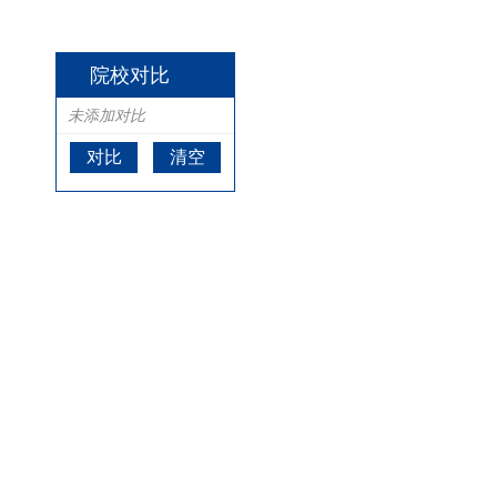
院校对比
未添加对比
对比
清空