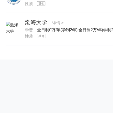
性质：
渤海大学
详情 >
全日制0万/年(学制2年),全日制2万/年(学制2
学费：
性质：