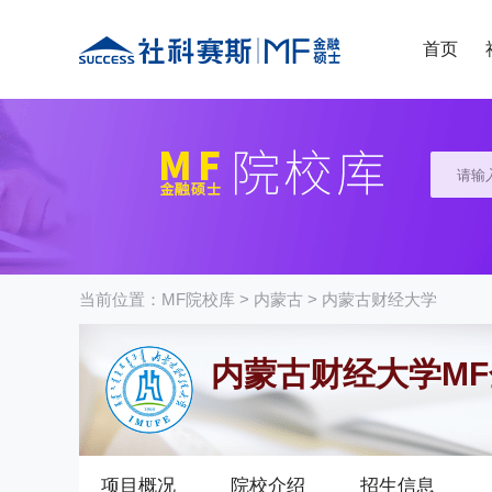
首页
当前位置：
MF院校库
>
内蒙古
>
内蒙古财经大学
内蒙古财经大学M
项目概况
院校介绍
招生信息