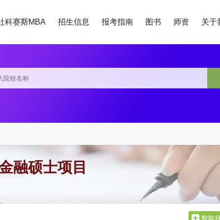
社科赛斯MBA
招生信息
报考指南
图书
师资
关于
F金融硕士项目