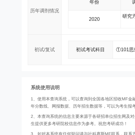
年份
历年调剂情况
研究方
2020
初试/复试
初试考试科目
①101思
系统使用说明
1、使用本查询系统，可以查询到全国各地区招收MF
年分数线、网报数据、历年招生数据等，可以为考生报
2、本查询系统的信息主要来源于各研招单位招生网及对
生提供更多考研院校信息作为参考。祝您考研成功！
3、如对本系统有任何疑问请与社科赛斯MF联系，联系方式：