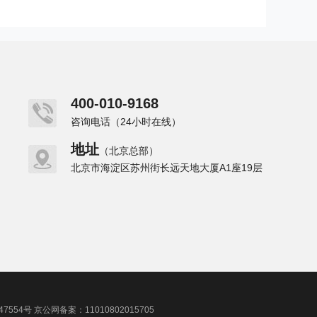
400-010-9168
咨询电话（24小时在线）
地址
（北京总部）
北京市海淀区苏州街长远天地大厦A1座19层
047554号 京公网备案：11010802015705