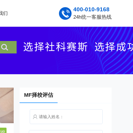
400-010-9168
我们
24h统一客服热线
MF择校评估