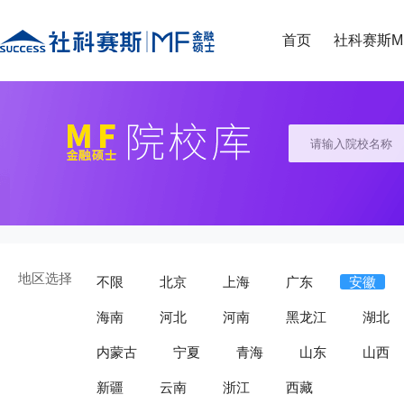
首页
社科赛斯M
地区选择
不限
北京
上海
广东
安徽
海南
河北
河南
黑龙江
湖北
内蒙古
宁夏
青海
山东
山西
新疆
云南
浙江
西藏