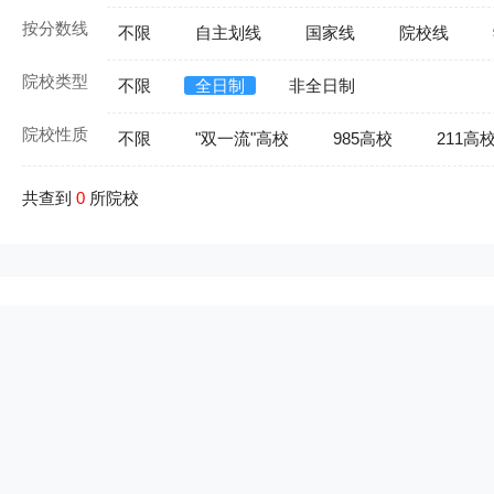
按分数线
不限
自主划线
国家线
院校线
院校类型
不限
全日制
非全日制
院校性质
不限
"双一流"高校
985高校
211高
共查到
0
所院校