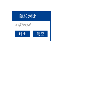
院校对比
未添加对比
对比
清空